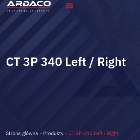
CT 3P 340 Left / Right
Strona główna
»
Produkty
»
CT 3P 340 Left / Right