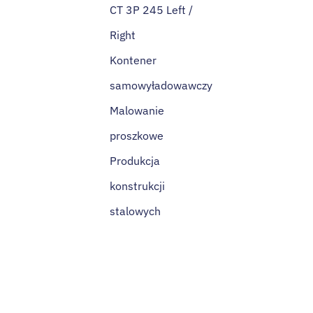
CT 3P 245 Left /
Right
Kontener
samowyładowawczy
Malowanie
proszkowe
Produkcja
konstrukcji
stalowych