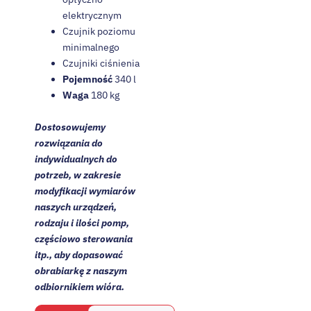
elektrycznym
Czujnik poziomu
minimalnego
Czujniki ciśnienia
Pojemność
340 l
Waga
180 kg
Dostosowujemy
rozwiązania do
indywidualnych do
potrzeb, w zakresie
modyfikacji wymiarów
naszych urządzeń,
rodzaju i ilości pomp,
częściowo sterowania
itp., aby dopasować
obrabiarkę z naszym
odbiornikiem wióra.