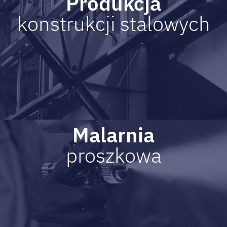
Produkcja
konstrukcji stalowych
Malarnia
proszkowa