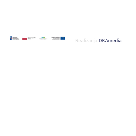
Realizacja
DKAmedia