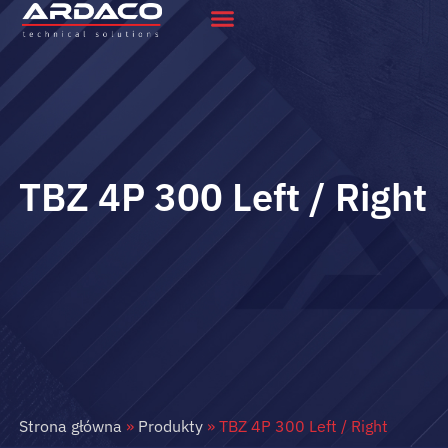
TBZ 4P 300 Left / Right
Strona główna
»
Produkty
»
TBZ 4P 300 Left / Right